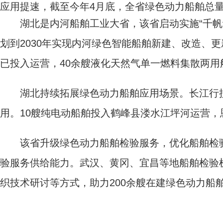
应用提速，截至今年4月底，全省绿色动力船舶总量
湖北是内河船舶工业大省，该省启动实施“千帆计
划到2030年实现内河绿色智能船舶新建、改造、更
已投入运营，40余艘液化天然气单一燃料集散两用
湖北持续拓展绿色动力船舶应用场景。长江行揽
用。10艘纯电动船舶投入鹤峰县溇水江坪河运营
该省升级绿色动力船舶检验服务，优化船舶检验
验服务供给能力。武汉、黄冈、宜昌等地船舶检验
织技术研讨等方式，助力200余艘在建绿色动力船舶