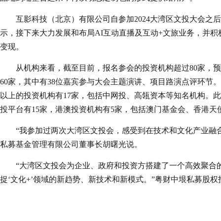
互影科技（北京）有限公司自参加2024大湾区文投大会之
示，接下来大力发展和布局AI互动直播及互动+文旅业务，并
变现。
从机构来看，截至目前，报名参会的投资机构超过80家，预
60家，其中有38位嘉宾参与大会主题演讲、项目路演点评环节
以上的投资机构有17家，包括中网投、高瓴资本等知名机构。
投平台有15家，港澳投资机构有5家，包括澳门基金会、香港
“我参加过两次大湾区文投会，感受到在技术和文化产业融
私募基金管理有限公司董事长胡曙光说。
“大湾区文投会为企业、政府和投资方搭建了一个高效聚合
捉‘文化+’领域的新趋势、新技术和新模式。”粤财中垠私募股