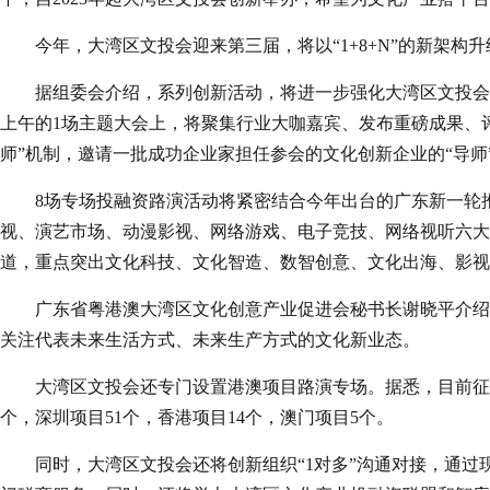
今年，大湾区文投会迎来第三届，将以“1+8+N”的新架构
据组委会介绍，系列创新活动，将进一步强化大湾区文投会的
上午的1场主题大会上，将聚集行业大咖嘉宾、发布重磅成果、评选
师”机制，邀请一批成功企业家担任参会的文化创新企业的“导师
8场专场投融资路演活动将紧密结合今年出台的广东新一轮
视、演艺市场、动漫影视、网络游戏、电子竞技、网络视听六大
道，重点突出文化科技、文化智造、数智创意、文化出海、影视
广东省粤港澳大湾区文化创意产业促进会秘书长谢晓平介绍
关注代表未来生活方式、未来生产方式的文化新业态。
大湾区文投会还专门设置港澳项目路演专场。据悉，目前征集
个，深圳项目51个，香港项目14个，澳门项目5个。
同时，大湾区文投会还将创新组织“1对多”沟通对接，通