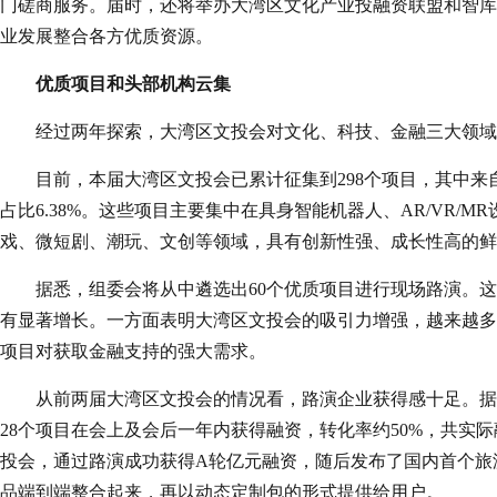
门磋商服务。届时，还将举办大湾区文化产业投融资联盟和智库
业发展整合各方优质资源。
优质项目和头部机构云集
经过两年探索，大湾区文投会对文化、科技、金融三大领域
目前，本届大湾区文投会已累计征集到298个项目，其中来自大
占比6.38%。这些项目主要集中在具身智能机器人、AR/VR/M
戏、微短剧、潮玩、文创等领域，具有创新性强、成长性高的鲜
据悉，组委会将从中遴选出60个优质项目进行现场路演。
有显著增长。一方面表明大湾区文投会的吸引力增强，越来越多
项目对获取金融支持的强大需求。
从前两届大湾区文投会的情况看，路演企业获得感十足。据
28个项目在会上及会后一年内获得融资，转化率约50%，共实际
投会，通过路演成功获得A轮亿元融资，随后发布了国内首个旅游领域
品端到端整合起来，再以动态定制包的形式提供给用户。