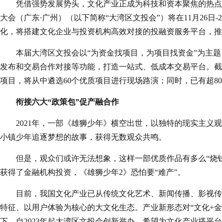
凭借强势发展势头，文化产业正成为科技和资本聚焦的热点赛
大会（广东·广州）（以下简称“大湾区文投会”）将在11月26
化，将搭建文化企业与投资机构高效对接的投融资服务平台，推
本届大湾区文投会以“为资金找项目，为项目找资金”为主
发布和交易合作对接等功能，打造一站式、低成本交易平台。截
项目，将从中遴选60个优质项目进行现场路演；同时，已有超80
衔接六大“政策包”促产融合作
2021年，一部《雄狮少年》横空出世，以独特的现实主义
小镇少年追逐梦想的故事，获得无数观众共鸣。
但是，观众们或许无法想象，这样一部优质作品有多么“烧
获得了金融机构投资，《雄狮少年2》恐怕要“难产”。
目前，我国文化产业已从传统文化艺术、新闻传播、影视传
特征、以用户体验为核心的大文化生态。产业新形态对“文化+金
下，自2023年起大湾区文投会创新举办，希望为文化产业搭平