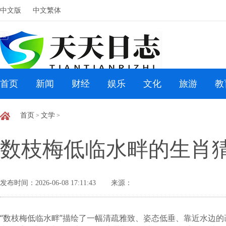
中文版
中文繁体
首页
新闻
财经
娱乐
文化
旅游
教
首页
文学
>
>
数枝梅低临水畔的生肖
发布时间：2026-06-08 17:11:43
来源：
“数枝梅低临水畔”描绘了一幅清疏雅致、姿态低垂、靠近水边