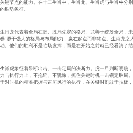
关键节点的能力。在十二生肖中，生肖龙、生肖虎与生肖牛分别
的胜势象征。
生肖龙代表着全局在握、胜局先定的格局。龙善于统筹全局，未
券”源于强大的格局与布局能力，赢在起点而非终点。生肖龙之
动。他们的胜利不是临场发挥，而是在开始之前就已经看清了结
生肖虎象征着果断出击、一击定局的决断力。虎一旦判断明确，
力与执行力上，不拖延、不犹豫，抓住关键时机一击锁定胜局。
于对时机的精准把握与雷厉风行的执行，在关键时刻敢于拍板，