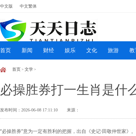
中文版
中文繁体
首页
新闻
财经
娱乐
文化
旅游
教
首页
文学
>
>
必操胜券打一生肖是什么
发布时间：2026-06-08 17:11:10
来源：
“必操胜券”意为一定有胜利的把握，出自《史记·田敬仲世家》