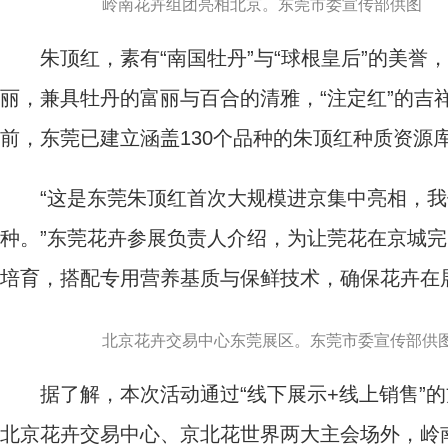
岭南花卉组团亮相北京。东莞市委宣传部供图
朱顶红，素有“南国牡丹”与“球根皇后”的美誉
丽，兼具牡丹的富丽与百合的清雅，“注定红”的吉
前，东莞已建立涵盖130个品种的朱顶红种质资源
“这是东莞朱顶红首次大规模进京集中亮相，我
种。”东莞花卉参展负责人介绍，为让莞花在京城
培育，搭配专用营养基质与保鲜技术，确保花卉在
北京花卉交易中心东莞展区。东莞市委宣传部供
据了解，本次活动通过“线下展示+线上销售”的
北京花卉交易中心、京北花世界两大主会场外，岭南