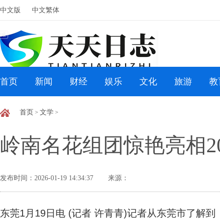
中文版
中文繁体
首页
新闻
财经
娱乐
文化
旅游
教
首页
文学
>
>
岭南名花组团惊艳亮相2
发布时间：2026-01-19 14:34:37
来源：
东莞1月19日电 (记者 许青青)记者从东莞市了解