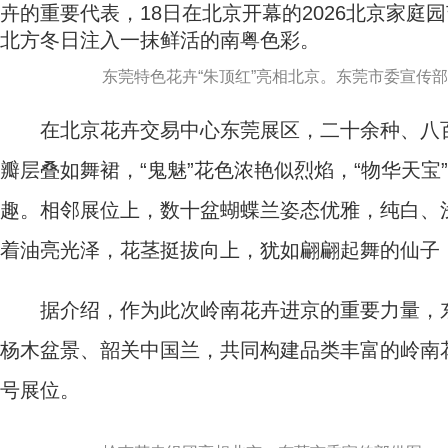
卉的重要代表，18日在北京开幕的2026北京家
北方冬日注入一抹鲜活的南粤色彩。
东莞特色花卉“朱顶红”亮相北京。东莞市委宣传
在北京花卉交易中心东莞展区，二十余种、八百余
瓣层叠如舞裙，“鬼魅”花色浓艳似烈焰，“物华天
趣。相邻展位上，数十盆蝴蝶兰姿态优雅，纯白、
着油亮光泽，花茎挺拔向上，犹如翩翩起舞的仙子
据介绍，作为此次岭南花卉进京的重要力量，东莞
杨木盆景、韶关中国兰，共同构建品类丰富的岭南花
号展位。